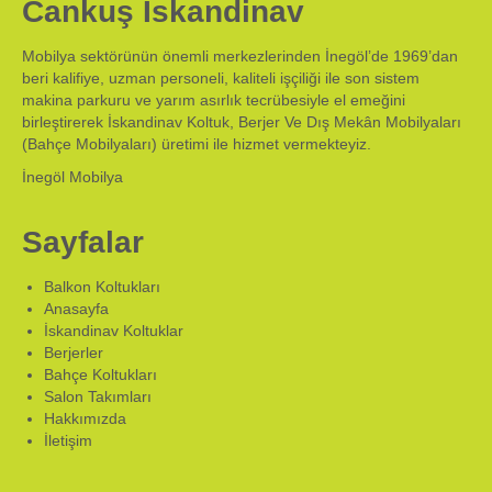
Cankuş İskandinav
Mobilya sektörünün önemli merkezlerinden İnegöl’de 1969’dan
beri kalifiye, uzman personeli, kaliteli işçiliği ile son sistem
makina parkuru ve yarım asırlık tecrübesiyle el emeğini
birleştirerek İskandinav Koltuk, Berjer Ve Dış Mekân Mobilyaları
(Bahçe Mobilyaları) üretimi ile hizmet vermekteyiz.
İnegöl Mobilya
Sayfalar
Balkon Koltukları
Anasayfa
İskandinav Koltuklar
Berjerler
Bahçe Koltukları
Salon Takımları
Hakkımızda
İletişim