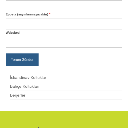
Eposta (yayınlanmayacaktır)
*
Websitesi
İskandinav Koltuklar
Bahçe Koltukları
Berjerler