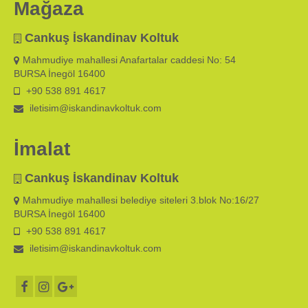
Mağaza
Cankuş İskandinav Koltuk
Mahmudiye mahallesi Anafartalar caddesi No: 54
BURSA İnegöl 16400
+90 538 891 4617
iletisim@iskandinavkoltuk.com
İmalat
Cankuş İskandinav Koltuk
Mahmudiye mahallesi belediye siteleri 3.blok No:16/27
BURSA İnegöl 16400
+90 538 891 4617
iletisim@iskandinavkoltuk.com