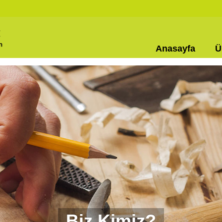
Anasayfa
Ü
Biz Kimiz?