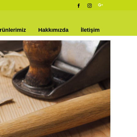
rünlerimiz
Hakkımızda
İletişim