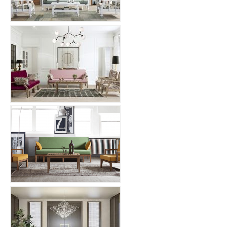
Balkon Koltukları
Hakkımızda
İletişim