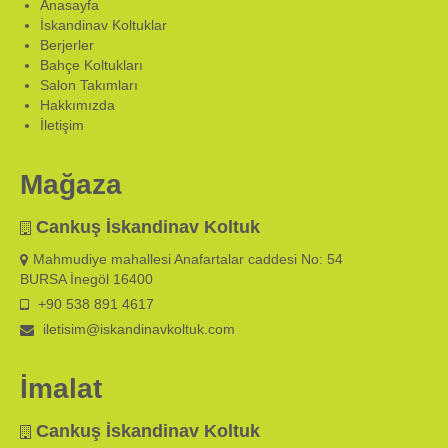
Anasayfa
İskandinav Koltuklar
Berjerler
Bahçe Koltukları
Salon Takımları
Hakkımızda
İletişim
Mağaza
Cankuş İskandinav Koltuk
Mahmudiye mahallesi Anafartalar caddesi No: 54
BURSA İnegöl 16400
+90 538 891 4617
iletisim@iskandinavkoltuk.com
İmalat
Cankuş İskandinav Koltuk