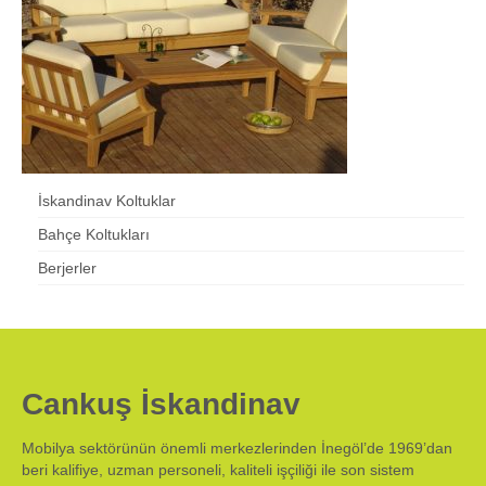
Balkon Koltukları
Hakkımızda
İletişim
İskandinav Koltuklar
Bahçe Koltukları
Berjerler
Cankuş İskandinav
Mobilya sektörünün önemli merkezlerinden İnegöl’de 1969’dan
beri kalifiye, uzman personeli, kaliteli işçiliği ile son sistem