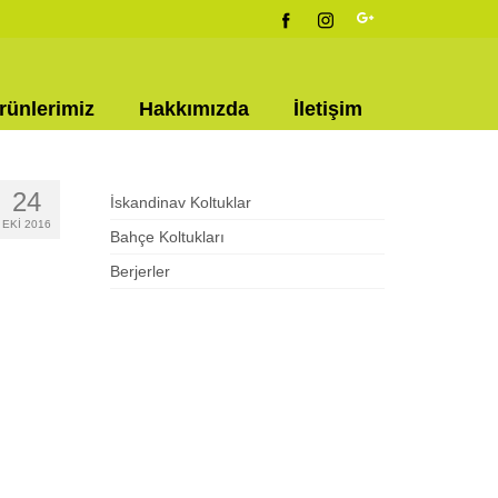
rünlerimiz
Hakkımızda
İletişim
24
İskandinav Koltuklar
EKI 2016
Bahçe Koltukları
Berjerler