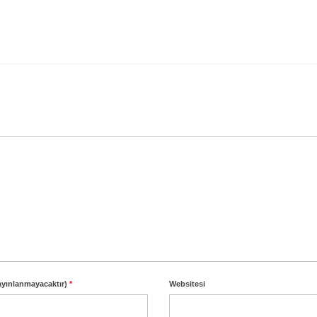
ayınlanmayacaktır)
*
Websitesi