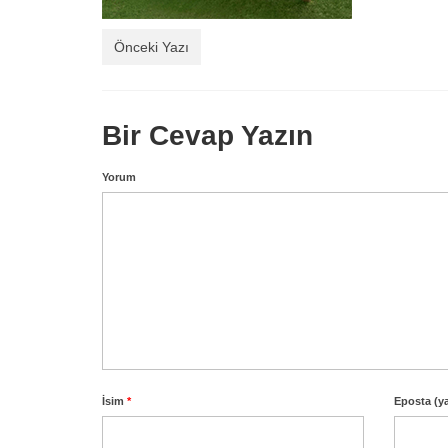
Önceki Yazı
Bir Cevap Yazın
Yorum
İsim
*
Eposta (y