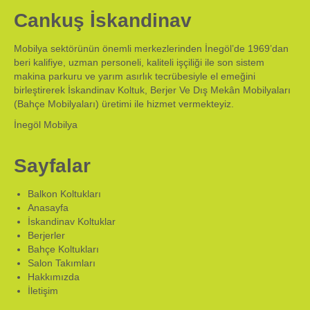
Cankuş İskandinav
Mobilya sektörünün önemli merkezlerinden İnegöl’de 1969’dan
beri kalifiye, uzman personeli, kaliteli işçiliği ile son sistem
makina parkuru ve yarım asırlık tecrübesiyle el emeğini
birleştirerek İskandinav Koltuk, Berjer Ve Dış Mekân Mobilyaları
(Bahçe Mobilyaları) üretimi ile hizmet vermekteyiz.
İnegöl Mobilya
Sayfalar
Balkon Koltukları
Anasayfa
İskandinav Koltuklar
Berjerler
Bahçe Koltukları
Salon Takımları
Hakkımızda
İletişim