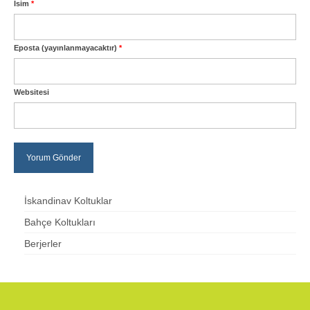
İsim
*
Eposta (yayınlanmayacaktır)
*
Websitesi
İskandinav Koltuklar
Bahçe Koltukları
Berjerler