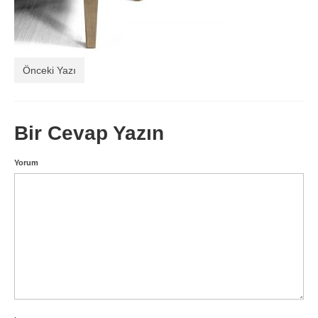
Balkon Koltukları
Hakkımızda
Önceki Yazı
İletişim
Bir Cevap Yazın
Yorum