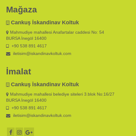
Mağaza
Cankuş İskandinav Koltuk
Mahmudiye mahallesi Anafartalar caddesi No: 54
BURSA İnegöl 16400
+90 538 891 4617
iletisim@iskandinavkoltuk.com
İmalat
Cankuş İskandinav Koltuk
Mahmudiye mahallesi belediye siteleri 3.blok No:16/27
BURSA İnegöl 16400
+90 538 891 4617
iletisim@iskandinavkoltuk.com