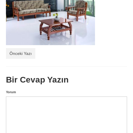
Balkon Koltukları
Hakkımızda
İletişim
Önceki Yazı
Bir Cevap Yazın
Yorum