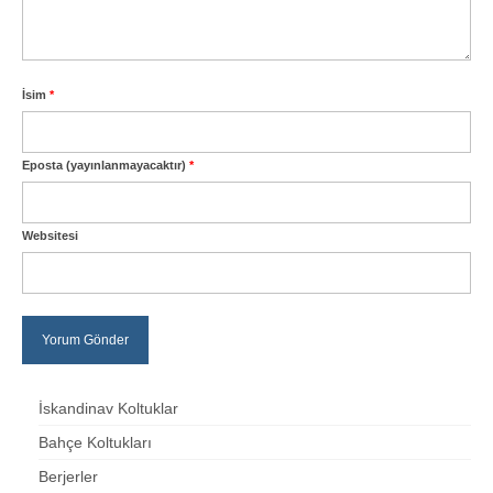
İsim
*
Eposta (yayınlanmayacaktır)
*
Websitesi
İskandinav Koltuklar
Bahçe Koltukları
Berjerler