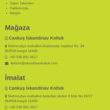
Salon Takımları
Hakkımızda
İletişim
Mağaza
Cankuş İskandinav Koltuk
Mahmudiye mahallesi Anafartalar caddesi No: 54
BURSA İnegöl 16400
+90 538 891 4617
iletisim@iskandinavkoltuk.com
İmalat
Cankuş İskandinav Koltuk
Mahmudiye mahallesi belediye siteleri 3.blok No:16/27
BURSA İnegöl 16400
+90 538 891 4617