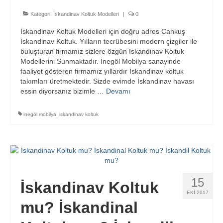
Kategori:
İskandinav Koltuk Modelleri
|
0
İskandinav Koltuk Modelleri için doğru adres Cankuş
İskandinav Koltuk. Yılların tecrübesini modern çizgiler ile
buluşturan firmamız sizlere özgün İskandinav Koltuk
Modellerini Sunmaktadır. İnegöl Mobilya sanayinde
faaliyet gösteren firmamız yıllardır İskandinav koltuk
takımları üretmektedir. Sizde evimde İskandinav havası
essin diyorsanız bizimle …
Devamı
inegöl mobilya
,
iskandinav koltuk
15
İskandinav Koltuk
EKI 2017
mu? İskandinal