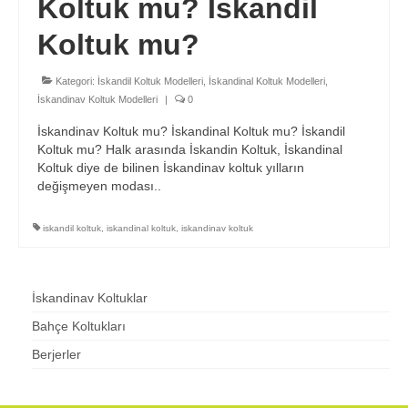
Koltuk mu? İskandil
Koltuk mu?
Kategori:
İskandil Koltuk Modelleri
,
İskandinal Koltuk Modelleri
,
İskandinav Koltuk Modelleri
|
0
İskandinav Koltuk mu? İskandinal Koltuk mu? İskandil
Koltuk mu? Halk arasında İskandin Koltuk, İskandinal
Koltuk diye de bilinen İskandinav koltuk yılların
değişmeyen modası..
iskandil koltuk
,
iskandinal koltuk
,
iskandinav koltuk
İskandinav Koltuklar
Bahçe Koltukları
Berjerler