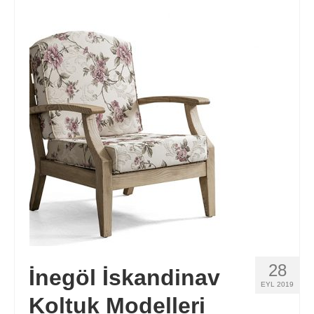
Balkon Koltukları
Hakkımızda
İletişim
28
İnegöl İskandinav
EYL 2019
Koltuk Modelleri