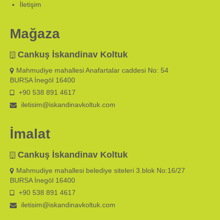
İletişim
Mağaza
Cankuş İskandinav Koltuk
Mahmudiye mahallesi Anafartalar caddesi No: 54
BURSA İnegöl 16400
+90 538 891 4617
iletisim@iskandinavkoltuk.com
İmalat
Cankuş İskandinav Koltuk
Mahmudiye mahallesi belediye siteleri 3.blok No:16/27
BURSA İnegöl 16400
+90 538 891 4617
iletisim@iskandinavkoltuk.com