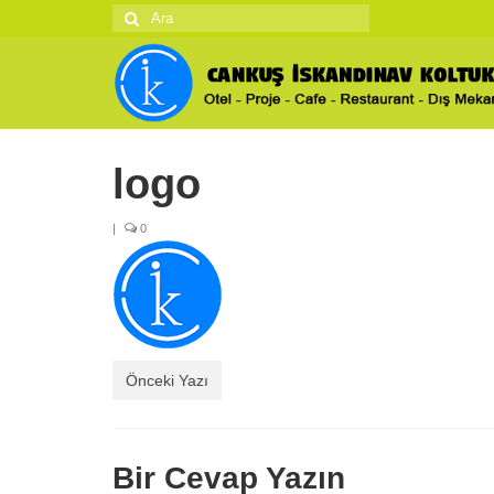
Şunu
ara:
logo
|
0
Önceki Yazı
Bir Cevap Yazın