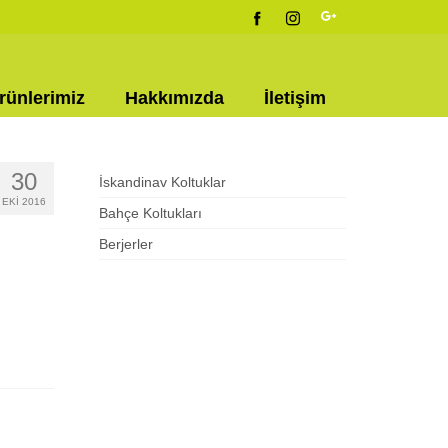
rünlerimiz
Hakkımızda
İletişim
30
İskandinav Koltuklar
EKI 2016
Bahçe Koltukları
Berjerler