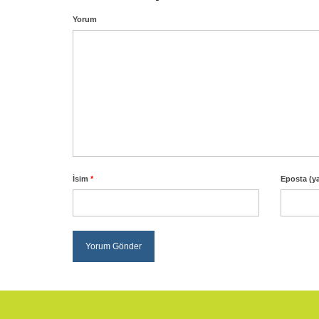
Yorum
İsim
*
Eposta (y