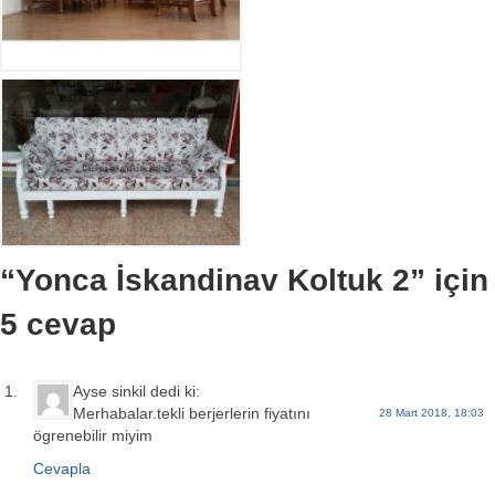
“Yonca İskandinav Koltuk 2” için
5 cevap
Ayse sinkil
dedi ki:
Merhabalar.tekli berjerlerin fiyatını
28 Mart 2018, 18:03
ögrenebilir miyim
Cevapla