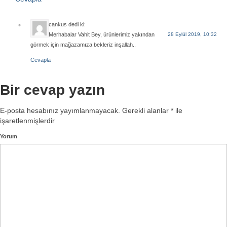
cankus
dedi ki:
Merhabalar Vahit Bey, ürünlerimiz yakından
28 Eylül 2019, 10:32
görmek için mağazamıza bekleriz inşallah..
Cevapla
Bir cevap yazın
E-posta hesabınız yayımlanmayacak.
Gerekli alanlar
*
ile
işaretlenmişlerdir
Yorum