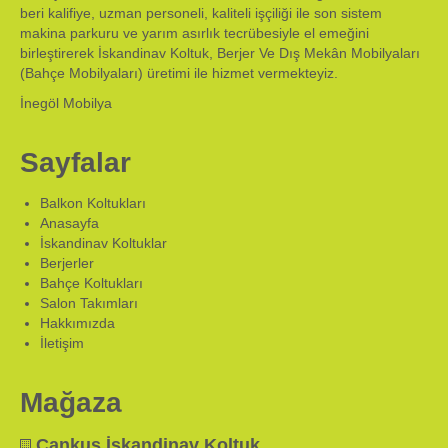
beri kalifiye, uzman personeli, kaliteli işçiliği ile son sistem
makina parkuru ve yarım asırlık tecrübesiyle el emeğini
birleştirerek İskandinav Koltuk, Berjer Ve Dış Mekân Mobilyaları
(Bahçe Mobilyaları) üretimi ile hizmet vermekteyiz.
İnegöl Mobilya
Sayfalar
Balkon Koltukları
Anasayfa
İskandinav Koltuklar
Berjerler
Bahçe Koltukları
Salon Takımları
Hakkımızda
İletişim
Mağaza
Cankuş İskandinav Koltuk