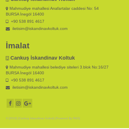
Mahmudiye mahallesi Anafartalar caddesi No: 54
BURSA İnegöl 16400
+90 538 891 4617
iletisim@iskandinavkoltuk.com
İmalat
Cankuş İskandinav Koltuk
Mahmudiye mahallesi belediye siteleri 3.blok No:16/27
BURSA İnegöl 16400
+90 538 891 4617
iletisim@iskandinavkoltuk.com
© [2016] [Cankuş İskandinav Koltuk] [Powered By R&S]