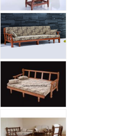
Balkon Koltukları
Hakkımızda
İletişim