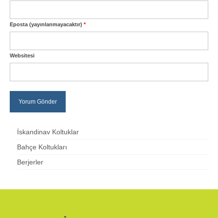
Eposta (yayınlanmayacaktır)
*
Websitesi
İskandinav Koltuklar
Bahçe Koltukları
Berjerler