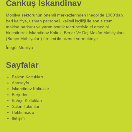
Cankuş İskandinav
Mobilya sektörünün önemli merkezlerinden İnegöl’de 1969’dan
beri kalifiye, uzman personeli, kaliteli işçiliği ile son sistem
makina parkuru ve yarım asırlık tecrübesiyle el emeğini
birleştirerek İskandinav Koltuk, Berjer Ve Dış Mekân Mobilyaları
(Bahçe Mobilyaları) üretimi ile hizmet vermekteyiz.
İnegöl Mobilya
Sayfalar
Balkon Koltukları
Anasayfa
İskandinav Koltuklar
Berjerler
Bahçe Koltukları
Salon Takımları
Hakkımızda
İletişim