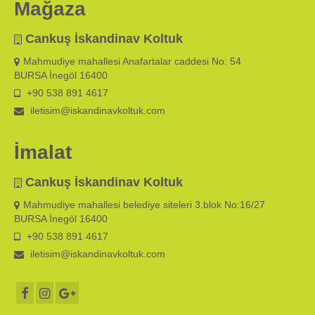
Mağaza
Cankuş İskandinav Koltuk
Mahmudiye mahallesi Anafartalar caddesi No: 54
BURSA İnegöl 16400
+90 538 891 4617
iletisim@iskandinavkoltuk.com
İmalat
Cankuş İskandinav Koltuk
Mahmudiye mahallesi belediye siteleri 3.blok No:16/27
BURSA İnegöl 16400
+90 538 891 4617
iletisim@iskandinavkoltuk.com